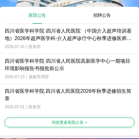
医院公告
招聘公告
四川省医学科学院·四川省人民医院 （中国介入超声培训基
地）2026年超声医学科-介入超声诊疗中心秋季进修医师招
生简章
2026-07-16
|
医务部
四川省医学科学院·四川省人民医院高新医学中心一期项目
环境影响报告书报批前公示
2026-07-13
|
基建管理部
四川省医学科学院.四川省人民医院2026年秋季进修招生简
章
2026-07-01
|
医务部
浏览更多医院公告 +