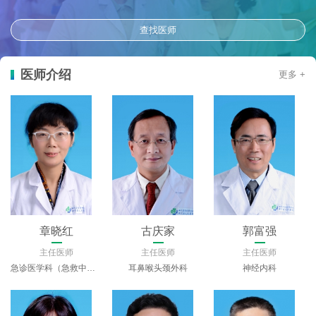
查找医师
医师介绍
更多 +
樊建刚
李静
黄晓波
主任医师
主任医师
主任医师
耳鼻喉头颈外科
心身医学中心/四川省精神医学中心
重症医学中心