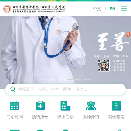
中文
EN






门诊时间
预约挂号
线上门诊
医师介绍
就医指南