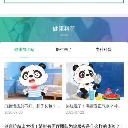
健康科普
健康加油站
医生来了
专科科普
口腔溃疡总不好、脖子长包？可能是这种癌症的高危信号→
热红温了！喝藿香正气水？冲冷水澡？中暑了到底该咋办？
2026-07-30
2026-07-23
健康护航出大招！随时有医疗团队为你服务是什么样的体验？