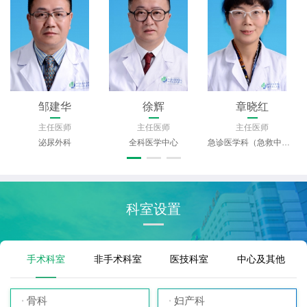
邹建华
徐辉
章晓红
主任医师
主任医师
主任医师
泌尿外科
全科医学中心
急诊医学科（急救中心）
科室设置
手术科室
非手术科室
医技科室
中心及其他
骨科
妇产科