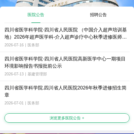
医院公告
招聘公告
四川省医学科学院·四川省人民医院 （中国介入超声培训基
地）2026年超声医学科-介入超声诊疗中心秋季进修医师招
生简章
2026-07-16
|
医务部
四川省医学科学院·四川省人民医院高新医学中心一期项目
环境影响报告书报批前公示
2026-07-13
|
基建管理部
四川省医学科学院.四川省人民医院2026年秋季进修招生简
章
2026-07-01
|
医务部
浏览更多医院公告 +