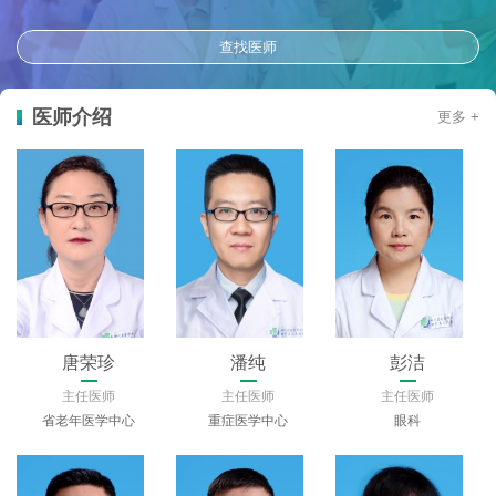
查找医师
医师介绍
更多 +
唐荣珍
潘纯
彭洁
主任医师
主任医师
主任医师
省老年医学中心
重症医学中心
眼科