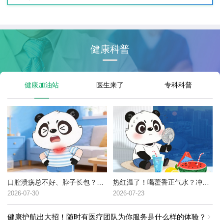
健康科普
健康加油站
医生来了
专科科普
口腔溃疡总不好、脖子长包？可能是这种癌症的高危信号→
热红温了！喝藿香正气水？冲冷水澡？中暑了到底该咋办？
2026-07-30
2026-07-23
健康护航出大招！随时有医疗团队为你服务是什么样的体验？