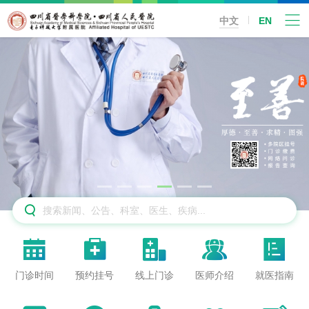
中文
EN






门诊时间
预约挂号
线上门诊
医师介绍
就医指南