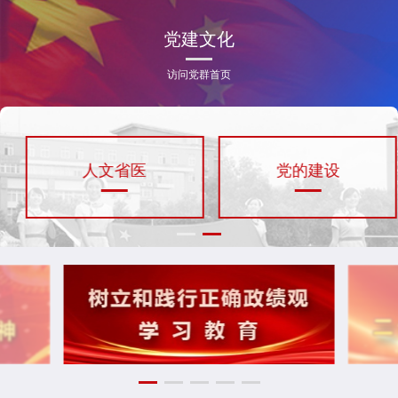
党建文化
访问党群首页
人文省医
党的建设