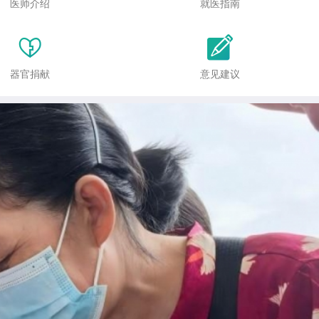
医师介绍
就医指南


器官捐献
意见建议