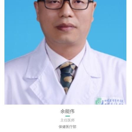
王晓梅
主任医师
急诊医学科（急救中心）