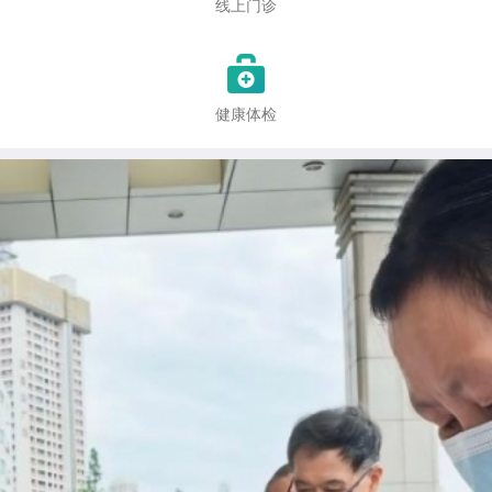
线上门诊

健康体检