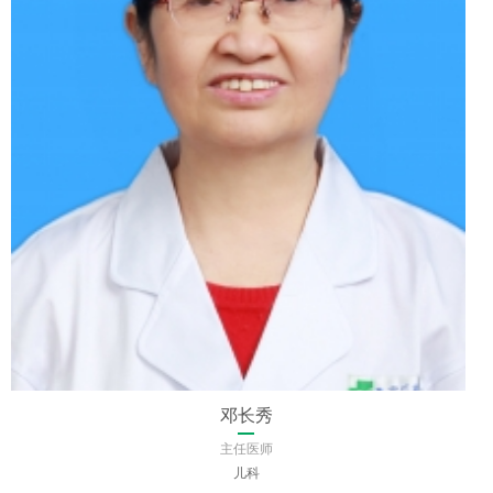
陈金
主任医师
皮肤病性病研究所(皮肤科)