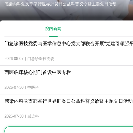
我院急诊医学与灾难医学研究所团队一项研究成果在国际重症医学权威..
院内新闻
门急诊医技党委与医学信息中心党支部联合开展“党建引领强平
2026-08-07
|
门急诊医技党委
西医临床核心期刊首设中医专栏
2026-07-30
|
中医科
感染内科党支部举行世界肝炎日公益科普义诊暨主题党日活动
2026-07-30
|
感染科