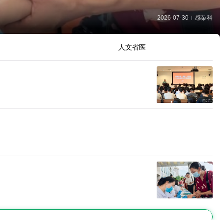
2026-07-28
科研部
|
人文省医