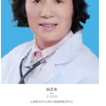
曾义
主任医师
神经外科