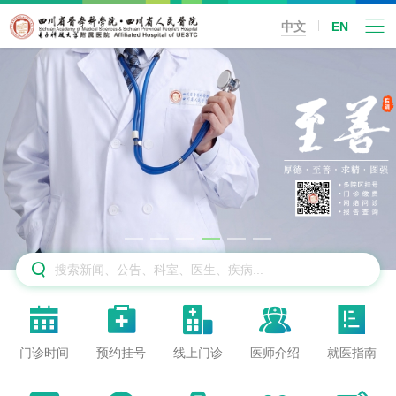
中文
EN






门诊时间
预约挂号
线上门诊
医师介绍
就医指南