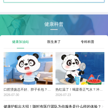
健康科普
健康加油站
医生来了
专科科普
口腔溃疡总不好、脖子长包？可能是这种癌症的高危信号→
热红温了！喝藿香正气水？冲冷水澡？中暑了到底该咋办？
2026-07-30
2026-07-23
健康护航出大招！随时有医疗团队为你服务是什么样的体验？