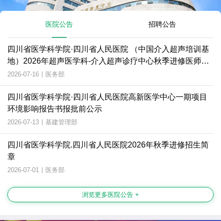
医院公告
招聘公告
四川省医学科学院·四川省人民医院 （中国介入超声培训基
地）2026年超声医学科-介入超声诊疗中心秋季进修医师招
生简章
2026-07-16
|
医务部
四川省医学科学院·四川省人民医院高新医学中心一期项目
环境影响报告书报批前公示
2026-07-13
|
基建管理部
四川省医学科学院.四川省人民医院2026年秋季进修招生简
章
2026-07-01
|
医务部
浏览更多医院公告 +