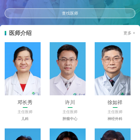
查找医师
医师介绍
更多 +
周蕾蕾
唐义平
杨艳
主任医师
主任医师
主任医师
乳腺外科
省老年医学中心
内分泌科