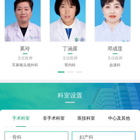
王建东
李依
汤荣光
主任医师
主任医师
主任医师
急诊医学科（急救中心）
急诊医学科（急救中心）
妇产科
科室设置
手术科室
非手术科室
医技科室
中心及其他
骨科
妇产科