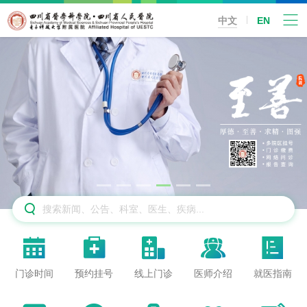
中文
EN






门诊时间
预约挂号
线上门诊
医师介绍
就医指南