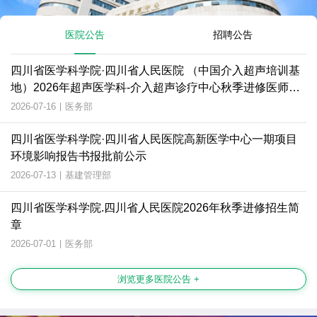
医院公告
招聘公告
四川省医学科学院·四川省人民医院 （中国介入超声培训基
地）2026年超声医学科-介入超声诊疗中心秋季进修医师招
生简章
2026-07-16
|
医务部
四川省医学科学院·四川省人民医院高新医学中心一期项目
环境影响报告书报批前公示
2026-07-13
|
基建管理部
四川省医学科学院.四川省人民医院2026年秋季进修招生简
章
2026-07-01
|
医务部
浏览更多医院公告 +