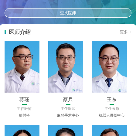
查找医师
医师介绍
更多 +
蒋瑾
蔡兵
王东
主任医师
主任医师
主任医师
放射科
麻醉手术中心
机器人微创中心