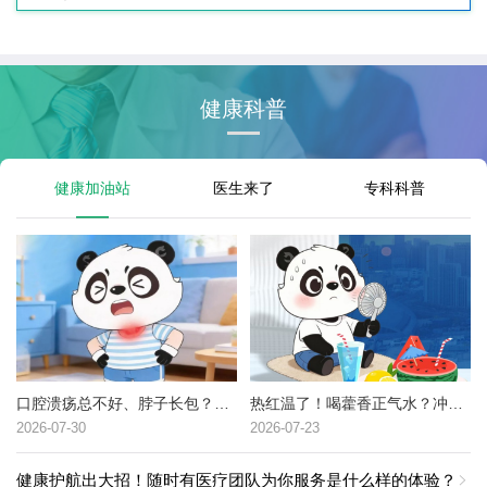
健康科普
健康加油站
医生来了
专科科普
口腔溃疡总不好、脖子长包？可能是这种癌症的高危信号→
热红温了！喝藿香正气水？冲冷水澡？中暑了到底该咋办？
2026-07-30
2026-07-23
健康护航出大招！随时有医疗团队为你服务是什么样的体验？