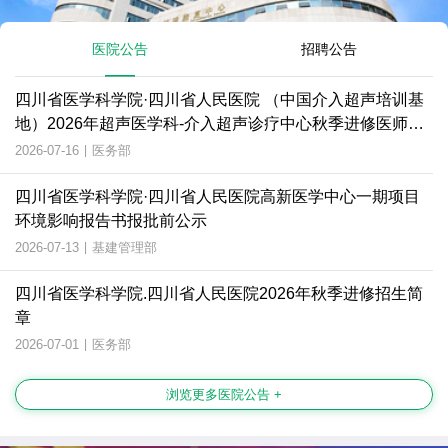
医院公告
招聘公告
四川省医学科学院·四川省人民医院 （中国介入超声培训基
地）2026年超声医学科-介入超声诊疗中心秋季进修医师招
生简章
2026-07-16
|
医务部
四川省医学科学院·四川省人民医院高新医学中心一期项目
环境影响报告书报批前公示
2026-07-13
|
基建管理部
四川省医学科学院.四川省人民医院2026年秋季进修招生简
章
2026-07-01
|
医务部
浏览更多医院公告 +