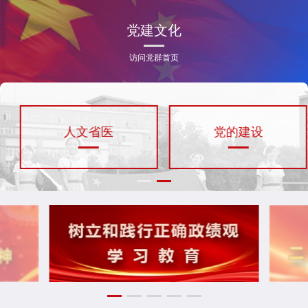
党建文化
访问党群首页
人文省医
党的建设