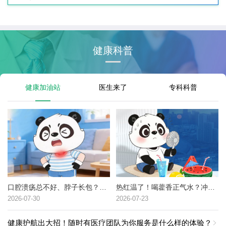
健康科普
健康加油站
医生来了
专科科普
口腔溃疡总不好、脖子长包？可能是这种癌症的高危信号→
热红温了！喝藿香正气水？冲冷水澡？中暑了到底该咋办？
2026-07-30
2026-07-23
健康护航出大招！随时有医疗团队为你服务是什么样的体验？