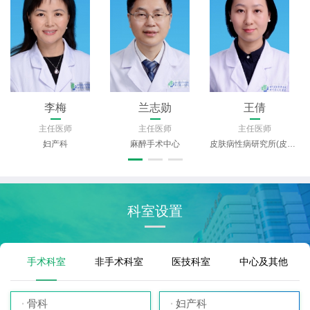
李梅
兰志勋
王倩
主任医师
主任医师
主任医师
妇产科
麻醉手术中心
皮肤病性病研究所(皮肤科)
科室设置
手术科室
非手术科室
医技科室
中心及其他
骨科
妇产科