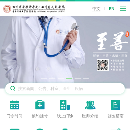
中文
EN






门诊时间
预约挂号
线上门诊
医师介绍
就医指南