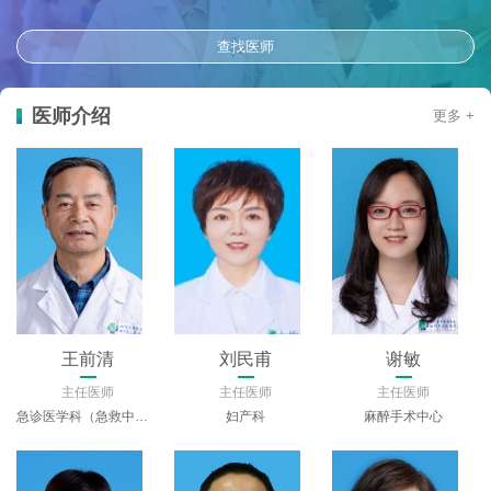
查找医师
医师介绍
更多 +
王前清
刘民甫
谢敏
主任医师
主任医师
主任医师
急诊医学科（急救中心）
妇产科
麻醉手术中心