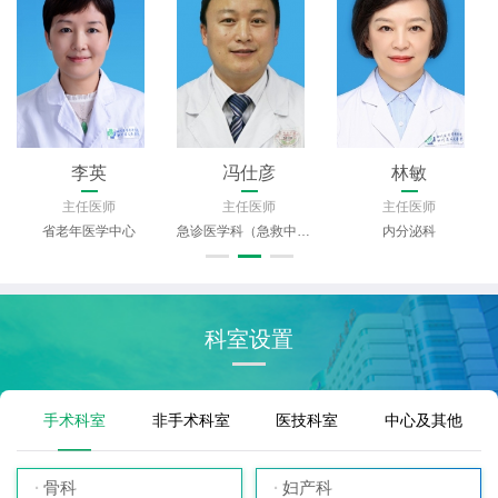
李英
冯仕彦
林敏
主任医师
主任医师
主任医师
省老年医学中心
急诊医学科（急救中心）
内分泌科
科室设置
手术科室
非手术科室
医技科室
中心及其他
骨科
妇产科