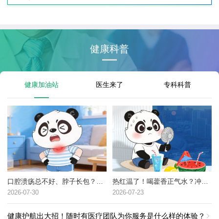
健康科普
健康加油站
医生来了
专科科普
口腔溃疡总不好、脖子长包？可能是这种癌症的高危信号→
热红温了！喝藿香正气水？冲冷水澡？中暑了到底该咋办？
2026-07-30
2026-07-23
健康护航出大招！随时有医疗团队为你服务是什么样的体验？