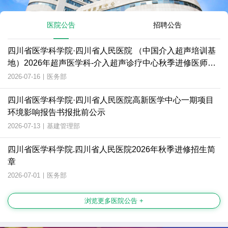
医院公告
招聘公告
四川省医学科学院·四川省人民医院 （中国介入超声培训基
地）2026年超声医学科-介入超声诊疗中心秋季进修医师招
生简章
2026-07-16
|
医务部
四川省医学科学院·四川省人民医院高新医学中心一期项目
环境影响报告书报批前公示
2026-07-13
|
基建管理部
四川省医学科学院.四川省人民医院2026年秋季进修招生简
章
2026-07-01
|
医务部
浏览更多医院公告 +