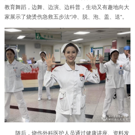
教育舞蹈，边舞、边演、边科普，生动又有趣地向大
家展示了烧烫伤急救五步法“冲、脱、泡、盖、送”。
随后，烧伤外科医护人员通过健康讲座、资料发