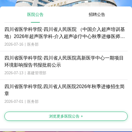
医院公告
招聘公告
四川省医学科学院·四川省人民医院 （中国介入超声培训基
地）2026年超声医学科-介入超声诊疗中心秋季进修医师招
生简章
2026-07-16
|
医务部
四川省医学科学院·四川省人民医院高新医学中心一期项目
环境影响报告书报批前公示
2026-07-13
|
基建管理部
四川省医学科学院.四川省人民医院2026年秋季进修招生简
章
2026-07-01
|
医务部
浏览更多医院公告 +