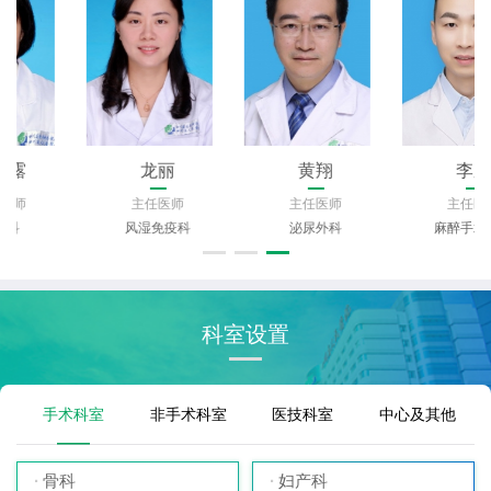
龙丽
黄翔
李鹏
主任医师
主任医师
主任医师
风湿免疫科
泌尿外科
麻醉手术中心
科室设置
手术科室
非手术科室
医技科室
中心及其他
骨科
妇产科