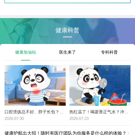
健康科普
健康加油站
医生来了
专科科普
口腔溃疡总不好、脖子长包？可能是这种癌症的高危信号→
热红温了！喝藿香正气水？冲冷水澡？中暑了到底该咋办？
2026-07-30
2026-07-23
健康护航出大招！随时有医疗团队为你服务是什么样的体验？