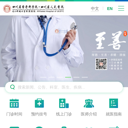
中文
EN






门诊时间
预约挂号
线上门诊
医师介绍
就医指南