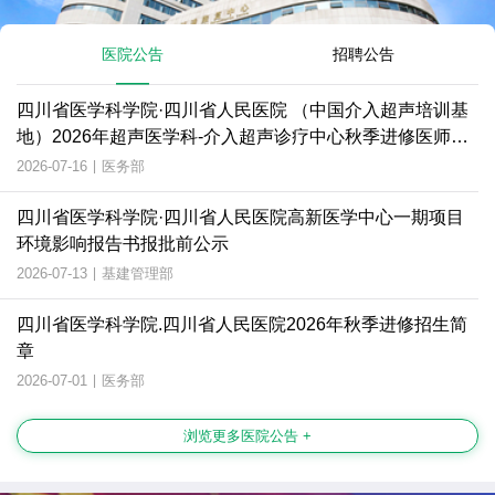
医院公告
招聘公告
四川省医学科学院·四川省人民医院 （中国介入超声培训基
地）2026年超声医学科-介入超声诊疗中心秋季进修医师招
生简章
2026-07-16
|
医务部
四川省医学科学院·四川省人民医院高新医学中心一期项目
环境影响报告书报批前公示
2026-07-13
|
基建管理部
四川省医学科学院.四川省人民医院2026年秋季进修招生简
章
2026-07-01
|
医务部
浏览更多医院公告 +