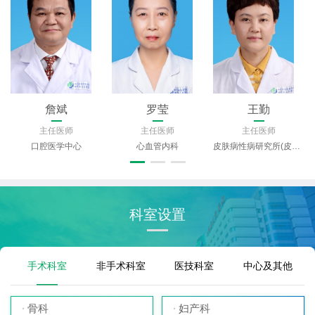
詹斌
罗莹
王勤
主任医师
主任医师
主任医师
口腔医学中心
心血管内科
皮肤病性病研究所(皮肤科)
科室设置
手术科室
非手术科室
医技科室
中心及其他
骨科
妇产科