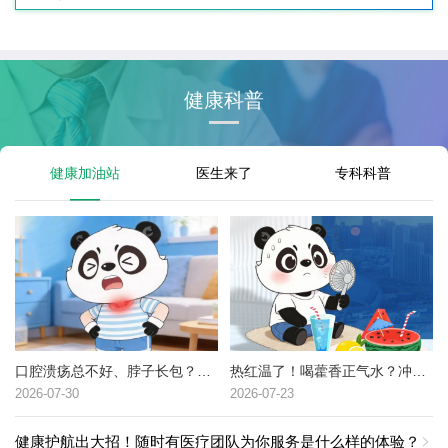
健康科普
健康加油站
医生来了
专科科普
口腔溃疡总不好、脖子长包？可能是这种癌症的高危信号→
热红温了！喝藿香正气水？冲冷水澡？中暑了到底该咋办？
2026-07-30
2026-07-23
健康护航出大招！随时有医疗团队为你服务是什么样的体验？