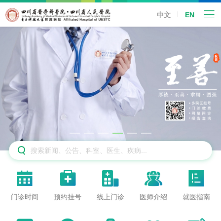
中文
EN






门诊时间
预约挂号
线上门诊
医师介绍
就医指南