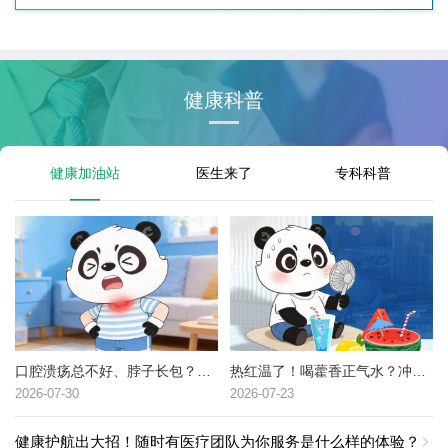
健康科普
健康加油站
医生来了
专科科普
口腔溃疡总不好、脖子长包？可能是这种癌症的高危信号→
热红温了！喝藿香正气水？冲冷水澡？中暑了到底该咋办？
2026-07-30
2026-07-23
健康护航出大招！随时有医疗团队为你服务是什么样的体验？