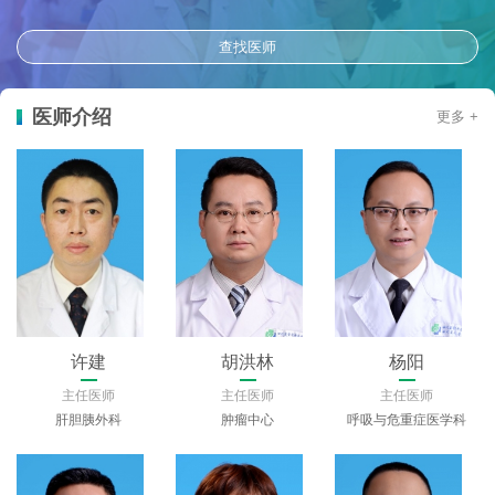
查找医师
医师介绍
更多 +
许建
胡洪林
杨阳
主任医师
主任医师
主任医师
肝胆胰外科
肿瘤中心
呼吸与危重症医学科