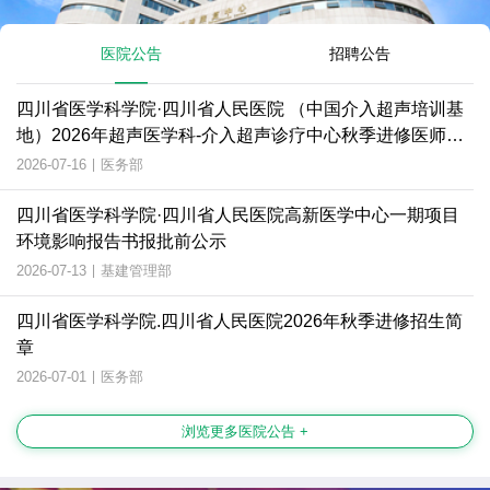
医院公告
招聘公告
四川省医学科学院·四川省人民医院 （中国介入超声培训基
地）2026年超声医学科-介入超声诊疗中心秋季进修医师招
生简章
2026-07-16
|
医务部
四川省医学科学院·四川省人民医院高新医学中心一期项目
环境影响报告书报批前公示
2026-07-13
|
基建管理部
四川省医学科学院.四川省人民医院2026年秋季进修招生简
章
2026-07-01
|
医务部
浏览更多医院公告 +