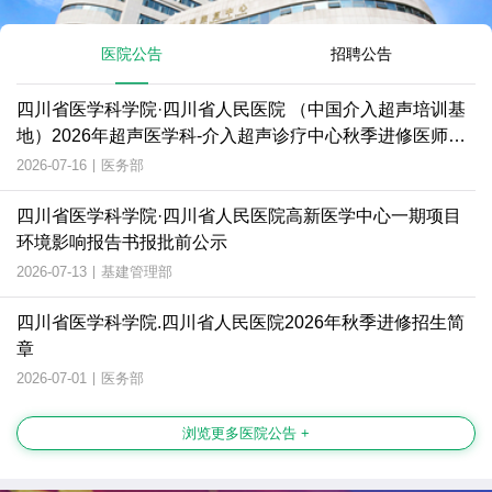
医院公告
招聘公告
四川省医学科学院·四川省人民医院 （中国介入超声培训基
地）2026年超声医学科-介入超声诊疗中心秋季进修医师招
生简章
2026-07-16
|
医务部
四川省医学科学院·四川省人民医院高新医学中心一期项目
环境影响报告书报批前公示
2026-07-13
|
基建管理部
四川省医学科学院.四川省人民医院2026年秋季进修招生简
章
2026-07-01
|
医务部
浏览更多医院公告 +