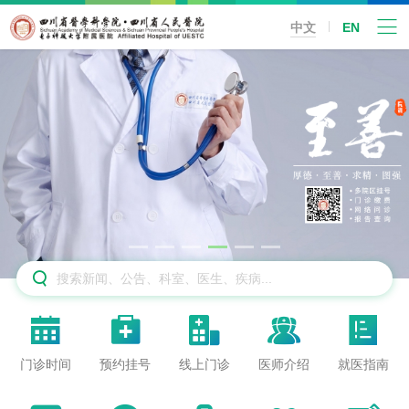
中文
EN






门诊时间
预约挂号
线上门诊
医师介绍
就医指南