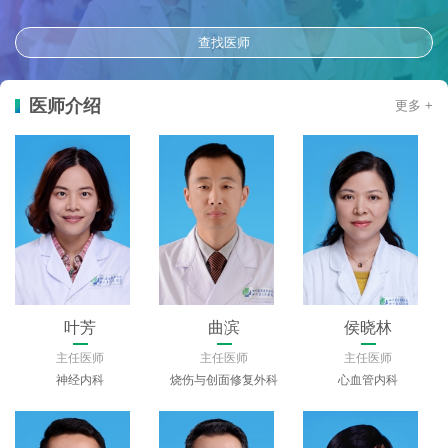
查找医师
医师介绍
更多 +
叶芳
曲滨
侯晓林
主任医师
主任医师
主任医师
神经内科
烧伤与创面修复外科
心血管内科