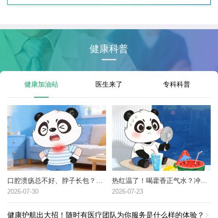
健康科普
健康加油站
医生来了
专科科普
口腔溃疡总不好、脖子长包？可能是这种癌症的高危信号→
热红温了！喝藿香正气水？冲冷水澡？中暑了到底该咋办？
2026-07-30
2026-07-23
健康护航出大招！随时有医疗团队为你服务是什么样的体验？