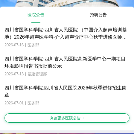
医院公告
招聘公告
四川省医学科学院·四川省人民医院 （中国介入超声培训基
地）2026年超声医学科-介入超声诊疗中心秋季进修医师招
生简章
2026-07-16
|
医务部
四川省医学科学院·四川省人民医院高新医学中心一期项目
环境影响报告书报批前公示
2026-07-13
|
基建管理部
四川省医学科学院.四川省人民医院2026年秋季进修招生简
章
2026-07-01
|
医务部
浏览更多医院公告 +