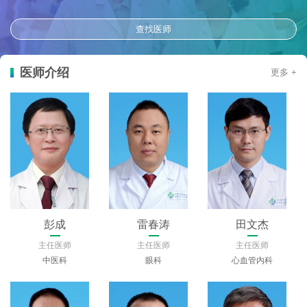
查找医师
医师介绍
更多 +
岳军
郭姝瑾
钟萍
主任医师
主任医师
主任医师
妇产科
健康管理中心
省老年医学中心