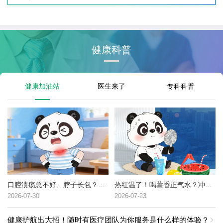
健康科普
健康加油站
医生来了
专科科普
口腔溃疡总不好、脖子长包？可能是这种癌症的高危信号→
热红温了！喝藿香正气水？冲冷水澡？中暑了到底该咋办？
2026-07-30
2026-07-23
健康护航出大招！随时有医疗团队为你服务是什么样的体验？