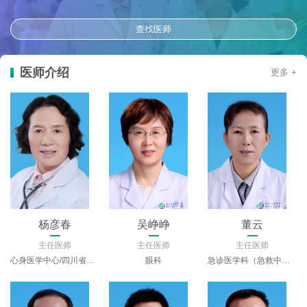
查找医师
医师介绍
更多 +
杨彦春
吴峥峥
董云
主任医师
主任医师
主任医师
心身医学中心/四川省精神医学中心
眼科
急诊医学科（急救中心）