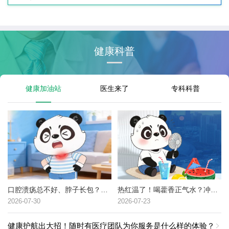
健康科普
健康加油站
医生来了
专科科普
口腔溃疡总不好、脖子长包？可能是这种癌症的高危信号→
热红温了！喝藿香正气水？冲冷水澡？中暑了到底该咋办？
2026-07-30
2026-07-23
健康护航出大招！随时有医疗团队为你服务是什么样的体验？