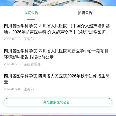
医院公告
招聘公告
四川省医学科学院·四川省人民医院 （中国介入超声培训基
地）2026年超声医学科-介入超声诊疗中心秋季进修医师招
生简章
2026-07-16
|
医务部
四川省医学科学院·四川省人民医院高新医学中心一期项目
环境影响报告书报批前公示
2026-07-13
|
基建管理部
四川省医学科学院.四川省人民医院2026年秋季进修招生简
章
2026-07-01
|
医务部
浏览更多医院公告 +