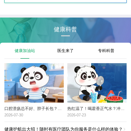
健康科普
健康加油站
医生来了
专科科普
口腔溃疡总不好、脖子长包？可能是这种癌症的高危信号→
热红温了！喝藿香正气水？冲冷水澡？中暑了到底该咋办？
2026-07-30
2026-07-23
健康护航出大招！随时有医疗团队为你服务是什么样的体验？