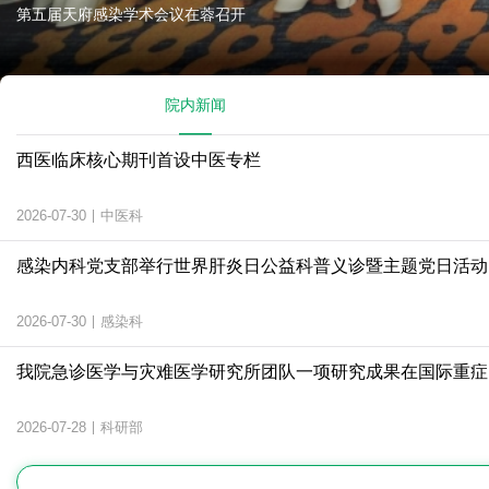
届天府感染学术会议在蓉召开
院内新闻
西医临床核心期刊首设中医专栏
2026-07-30
|
中医科
感染内科党支部举行世界肝炎日公益科普义诊暨主题党日活动
2026-07-30
|
感染科
我院急诊医学与灾难医学研究所团队一项研究成果在国际重症
2026-07-28
|
科研部