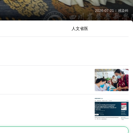
二十
2026-07-21
感染科
|
人文省医