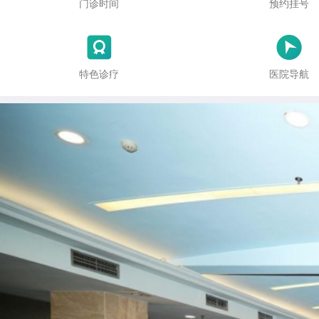
门诊时间
预约挂号


特色诊疗
医院导航