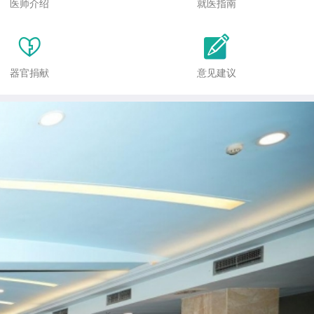
医师介绍
就医指南


器官捐献
意见建议