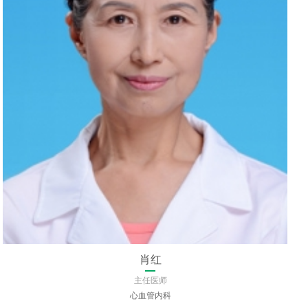
杜芹
主任医师
口腔医学中心