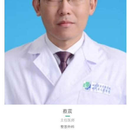
兰蕴平
主任医师
重症医学中心