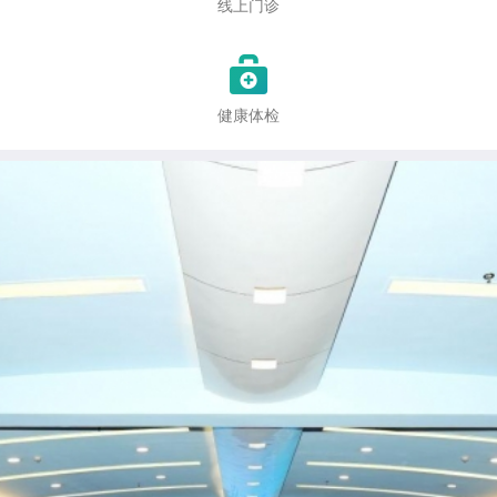
线上门诊

健康体检