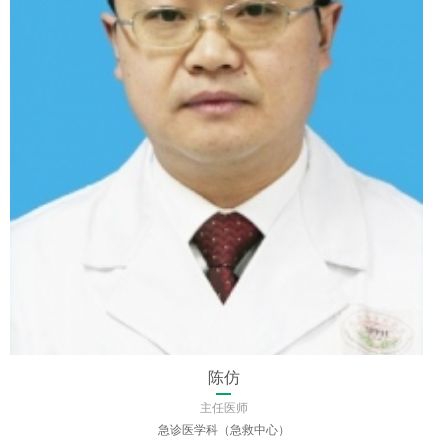
王晓珊
主任医师
肿瘤中心